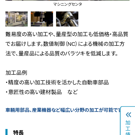
マシニングセンタ
難易度の高い加工や、量産型の加工も低価格・高品質
でお届けします。数値制御（NC）による機械の加工方
法で、量産品による品質のバラツキを低減します。
加工品例
・精度の高い加工技術を活かした自動車部品
・意匠性の高い建材製品 など
車輛用部品、産業機器など幅広い分野の加工が可能です。
加
工
特長