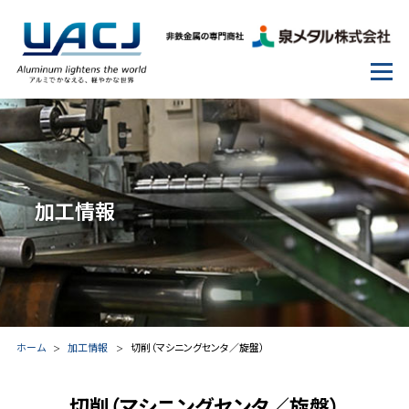
加工情報
ホーム
加工情報
切削（マシニングセンタ／旋盤）
切削（マシニングセンタ／旋盤）