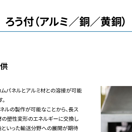
ろう付（アルミ／銅／黄銅）
提供
カムパネルとアルミ材との溶接が可能
す。
ネルの製作が可能なことから、長ス
材の塑性変形のエネルギーに交換し
舶といった輸送分野への展開が期待