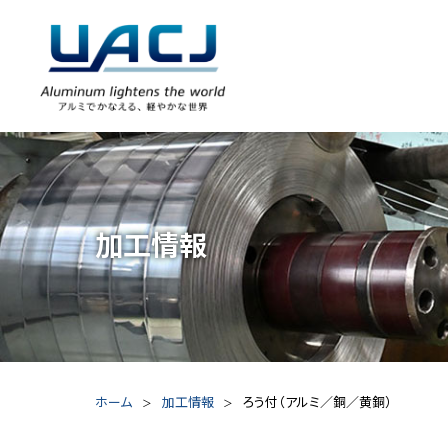
加工情報
ホーム
加工情報
ろう付（アルミ／銅／黄銅）