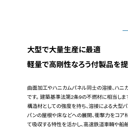
大型で大量生産に最適
軽量で高剛性なろう付製品を
曲面加工やハニカムパネル同士の溶接、ハニ
です。 建築基準法第2条9の不燃材に相当しま
構造材としての強度を持ち、溶接による大型パ
パンの屋根や床などへの展開、衝撃力をコア
て吸収する特性を活かし、高速鉄道車輛や船