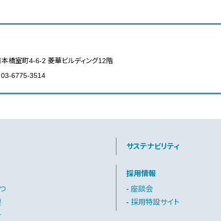
日本橋室町4-6-2 菱華ビルディング12階
03-6775-3514
サステナビリティ
採用情報
つ
座談会
要
採用特設サイト
介