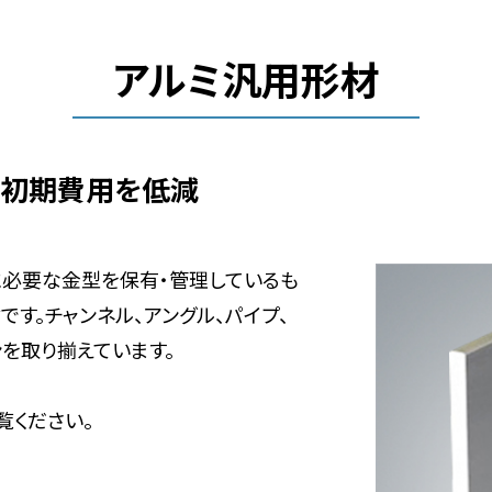
アルミ汎用形材
の初期費用を低減
に必要な金型を保有・管理しているも
す。チャンネル、アングル、パイプ、
ンを取り揃えています。
覧ください。