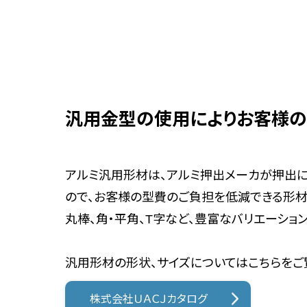
汎用金型の使用によりお客様
アルミ汎用形材は、アルミ押出メーカが押出
ので、お客様の型費のご負担を低減できる形材で
丸棒、角・平角、T字など、豊富なバリエーショ
汎用形材の形状、サイズについてはこちらをご
株式会社ＵＡＣＪカタログ